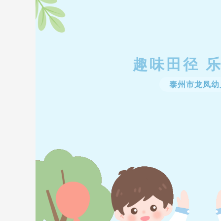
趣味田径 
泰州市龙凤幼