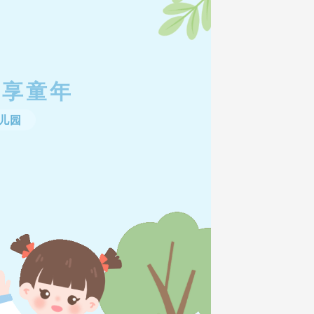
乐享童年
儿园