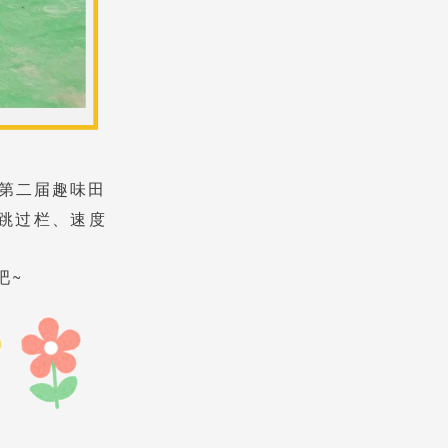
第二届趣味田
跳过栏、速度
。
吧~