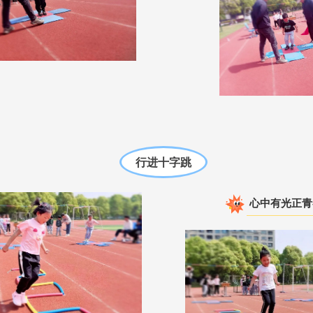
行进十字跳
心中有光正青